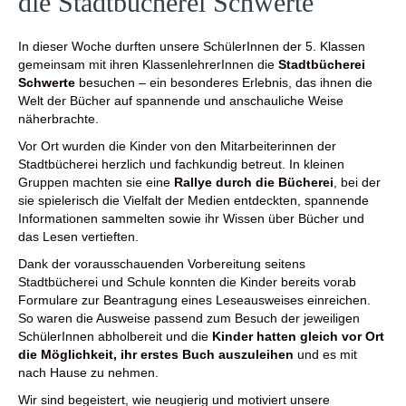
die Stadtbücherei Schwerte
In dieser Woche durften unsere SchülerInnen der 5. Klassen
gemeinsam mit ihren KlassenlehrerInnen die
Stadtbücherei
Schwerte
besuchen – ein besonderes Erlebnis, das ihnen die
Welt der Bücher auf spannende und anschauliche Weise
näherbrachte.
Vor Ort wurden die Kinder von den Mitarbeiterinnen der
Stadtbücherei herzlich und fachkundig betreut. In kleinen
Gruppen machten sie eine
Rallye durch die Bücherei
, bei der
sie spielerisch die Vielfalt der Medien entdeckten, spannende
Informationen sammelten sowie ihr Wissen über Bücher und
das Lesen vertieften.
Dank der vorausschauenden Vorbereitung seitens
Stadtbücherei und Schule konnten die Kinder bereits vorab
Formulare zur Beantragung eines Leseausweises einreichen.
So waren die Ausweise passend zum Besuch der jeweiligen
SchülerInnen abholbereit und die
Kinder hatten gleich vor Ort
die Möglichkeit, ihr erstes Buch auszuleihen
und es mit
nach Hause zu nehmen.
Wir sind begeistert, wie neugierig und motiviert unsere